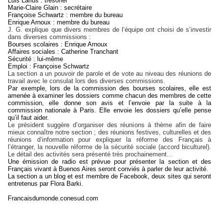
Luis Larlus : trésorier
Marie-Claire Glain : secrétaire
Françoise Schwartz : membre du bureau
Enrique Arnoux : membre du bureau
J. G. explique que divers membres de l’équipe ont choisi de s’investir
dans diverses commissions :
Bourses scolaires : Enrique Arnoux
Affaires sociales : Catherine Tranchant
Sécurité : lui-même
Emploi : Françoise Schwartz
La section a un pouvoir de parole et de vote au niveau des réunions de
travail avec le consulat lors des diverses commissions.
Par exemple, lors de la commission des bourses scolaires, elle est
amenée à examiner les dossiers comme chacun des membres de cette
commission, elle donne son avis et l’envoie par la suite à la
commission nationale à Paris. Elle envoie les dossiers qu’elle pense
qu’il faut aider.
Le président suggère d’organiser des réunions à thème afin de faire
mieux connaître notre section ; des réunions festives, culturelles et des
réunions d’information pour expliquer la réforme des Français à
l’étranger, la nouvelle réforme de la sécurité sociale (accord biculturel).
Le détail des activités sera présenté très prochainement…
Une émission de radio est prévue pour présenter la section et des
Français vivant à Buenos Aires seront conviés à parler de leur activité.
La section a un blog et est membre de Facebook, deux sites qui seront
entretenus par Flora Barki.
Francaisdumonde.conesud.com