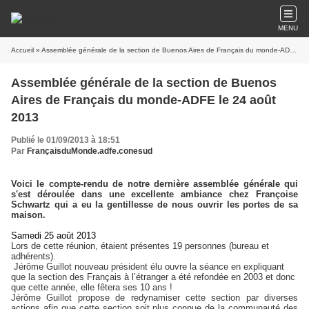
MENU
Accueil
» Assemblée générale de la section de Buenos Aires de Français du monde-ADFE le 24 août 2013
Assemblée générale de la section de Buenos
Aires de Français du monde-ADFE le 24 août
2013
Publié le 01/09/2013 à 18:51
Par
FrançaisduMonde.adfe.conesud
Voici le compte-rendu de notre dernière assemblée générale qui
s'est déroulée dans une excellente ambiance chez Françoise
Schwartz qui a eu la gentillesse de nous ouvrir les portes de sa
maison.
Samedi 25 août 2013
Lors de cette réunion, étaient présentes 19 personnes (bureau et
adhérents).
Jérôme Guillot nouveau président élu ouvre la séance en expliquant
que la section des Français à l’étranger a été refondée en 2003 et donc
que cette année, elle fêtera ses 10 ans !
Jérôme Guillot propose de redynamiser cette section par diverses
actions afin que cette section soit plus connue de la communauté des