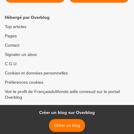
monde-ADFE
ans >
Hébergé par Overblog
Top articles
Pages
Contact
Signaler un abus
C.G.U.
Cookies et données personnelles
Préférences cookies
Voir le profil de FrançaisduMonde.adfe.conesud sur le portail
Overblog
Créer un blog sur Overblog
Créer un blog