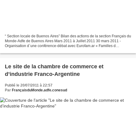
“ Section locale de Buenos Aires” Bilan des actions de la section Français du
Monde-Adfe de Buenos Aires Mars 2011 à Juillet 2011 30 mars 2011 -
Organisation d´une conférence-débat avec Eurofam.ar « Familles d
´Européens disparus en Argentine » intitulée...
Le site de la chambre de commerce et
d’industrie Franco-Argentine
Publié le 20/07/2011 à 22:57
Par
FrançaisduMonde.adfe.conesud