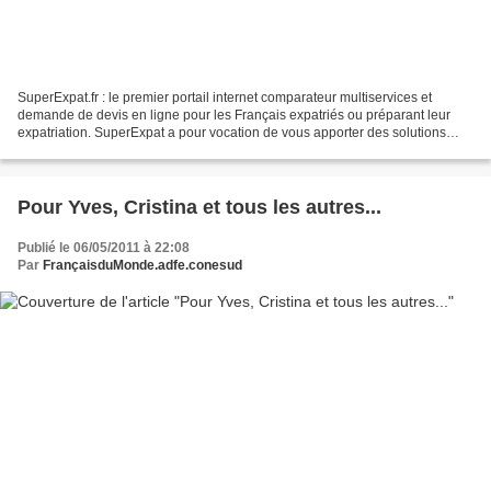
SuperExpat.fr : le premier portail internet comparateur multiservices et
demande de devis en ligne pour les Français expatriés ou préparant leur
expatriation. SuperExpat a pour vocation de vous apporter des solutions
simples, faciles et rapides en vous...
Pour Yves, Cristina et tous les autres...
Publié le 06/05/2011 à 22:08
Par
FrançaisduMonde.adfe.conesud