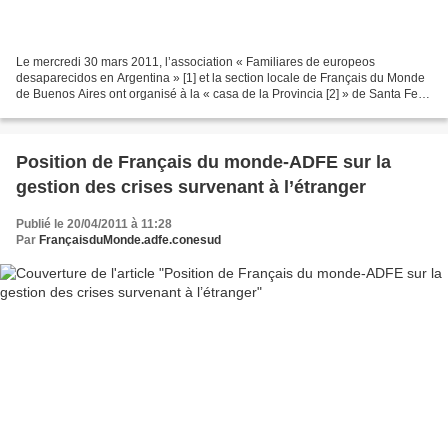
Le mercredi 30 mars 2011, l’association « Familiares de europeos
desaparecidos en Argentina » [1] et la section locale de Français du Monde
de Buenos Aires ont organisé à la « casa de la Provincia [2] » de Santa Fe
une soirée en hommage à Yves Domergue,...
Position de Français du monde-ADFE sur la
gestion des crises survenant à l’étranger
Publié le 20/04/2011 à 11:28
Par
FrançaisduMonde.adfe.conesud