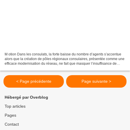
M otion Dans les consulats, la forte baisse du nombre d’agents s’accentue
alors que la création de pôles régionaux consulaires, présentée comme une
efficace modernisation du réseau, ne fait que masquer l’insuffisance de
moyens. La surcharge de travail...
< Page précédente
Page suivante >
Hébergé par Overblog
Top articles
Pages
Contact