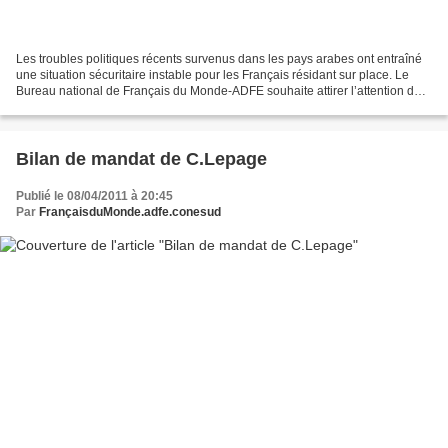
Les troubles politiques récents survenus dans les pays arabes ont entraîné
une situation sécuritaire instable pour les Français résidant sur place. Le
Bureau national de Français du Monde-ADFE souhaite attirer l’attention du
ministre des Affaires étrangères...
Bilan de mandat de C.Lepage
Publié le 08/04/2011 à 20:45
Par
FrançaisduMonde.adfe.conesud