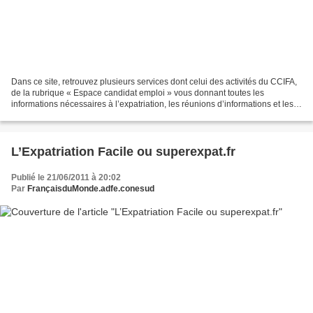
Dans ce site, retrouvez plusieurs services dont celui des activités du CCIFA,
de la rubrique « Espace candidat emploi » vous donnant toutes les
informations nécessaires à l’expatriation, les réunions d’informations et les
entretiens personnalisés. Pour...
L’Expatriation Facile ou superexpat.fr
Publié le 21/06/2011 à 20:02
Par
FrançaisduMonde.adfe.conesud