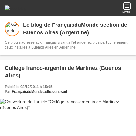
MENU
Le blog de FrançaisduMonde section de
Buenos Aires (Argentine)
Ce blog s'adresse aux Français vivant à l'étranger et, plus particulièrement,
ceux installés à Buenos Aires en Argentine
Collège franco-argentin de Martinez (Buenos
Aires)
Publié le 08/12/2011 à 15:05
Par
FrançaisduMonde.adfe.conesud