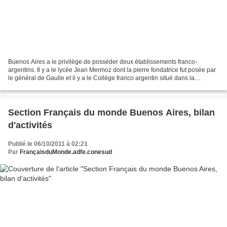
Buenos Aires a le privilège de posséder deux établissements franco-
argentins. Il y a le lycée Jean Mermoz dont la pierre fondatrice fut posée par
le général de Gaulle et il y a le Collège franco argentin situé dans la
banlieue résidentielle de Martinez...
Section Français du monde Buenos Aires, bilan
d'activités
Publié le 06/10/2011 à 02:21
Par
FrançaisduMonde.adfe.conesud