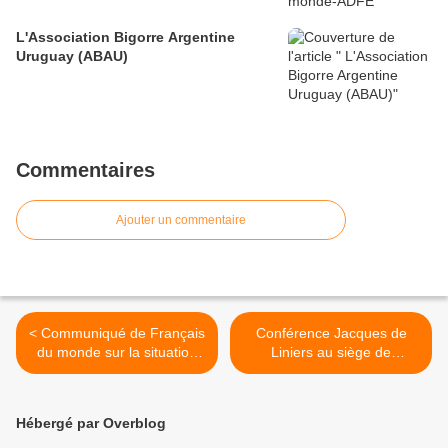
L'Association Bigorre Argentine
Uruguay (ABAU)
Commentaires
Ajouter un commentaire
< Communiqué de Français
Conférence Jacques de
du monde sur la situation
Liniers au siège de
en Palestine
l'Association des Anciens
Combattants (Buenos
Aires) >
Hébergé par Overblog